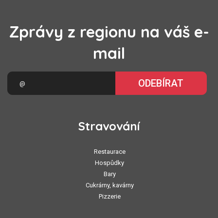
Zprávy z regionu na váš e-
mail
ODEBÍRAT
Stravování
Restaurace
Hospůdky
Bary
Cukrárny, kavárny
Pizzerie