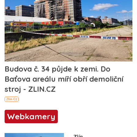
Webkamery
Zlín