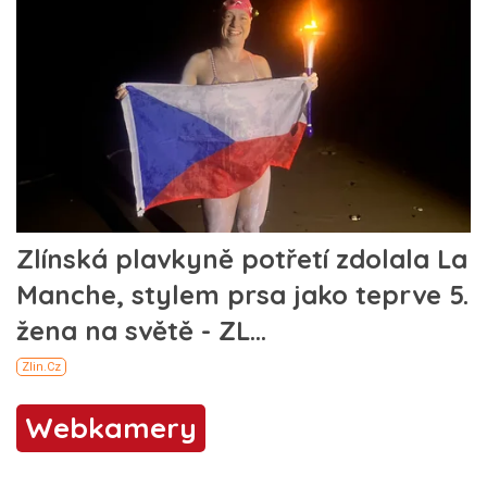
Webkamery