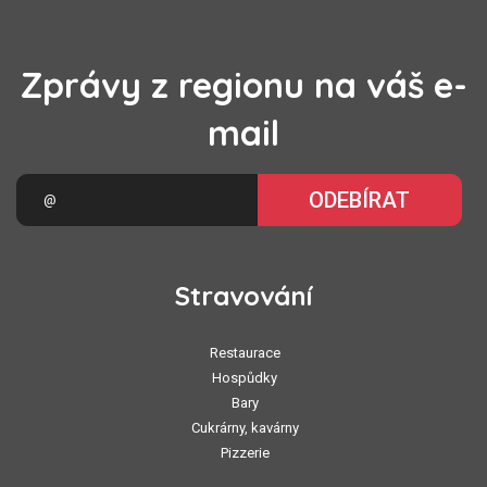
Zprávy z regionu na váš e-
mail
ODEBÍRAT
Stravování
Restaurace
Hospůdky
Bary
Cukrárny, kavárny
Pizzerie