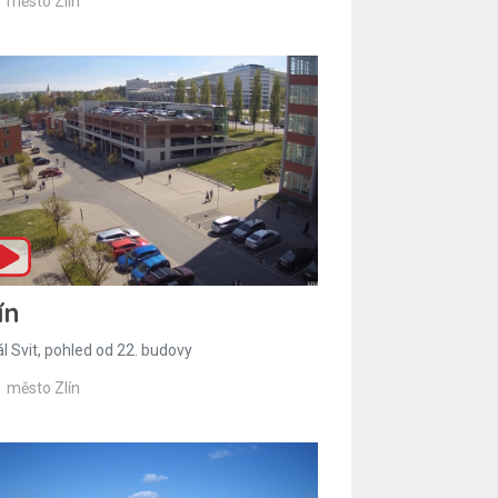
město Zlín
ín
l Svit, pohled od 22. budovy
město Zlín