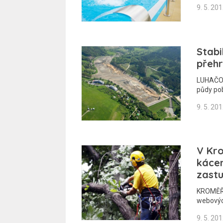
9. 5. 20
Stabi
přehr
LUHAČOV
půdy pob
9. 5. 20
V Kro
kácen
zastu
KROMĚŘÍ
webových
9. 5. 20