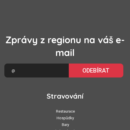
Zprávy z regionu na váš e-
mail
ODEBÍRAT
Stravování
Restaurace
Hospůdky
Bary