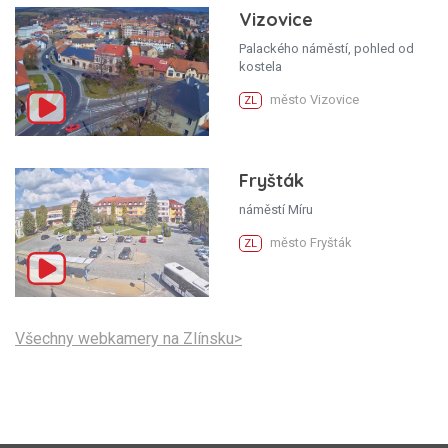
Vizovice
Palackého náměstí, pohled od
kostela
město Vizovice
ZL
Fryšták
náměstí Míru
město Fryšták
ZL
Všechny webkamery na Zlínsku>