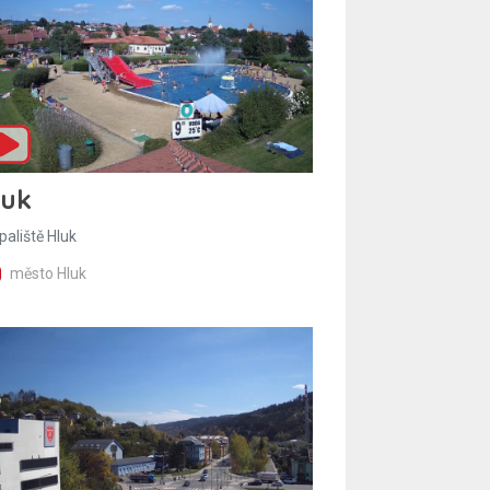
luk
paliště Hluk
město Hluk