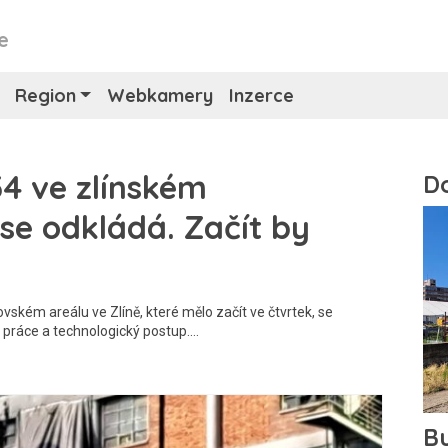
e
Region
Webkamery
Inzerce
4 ve zlínském
se odkládá. Začít by
vském areálu ve Zlíně, které mělo začít ve čtvrtek, se
 práce a technologický postup.…