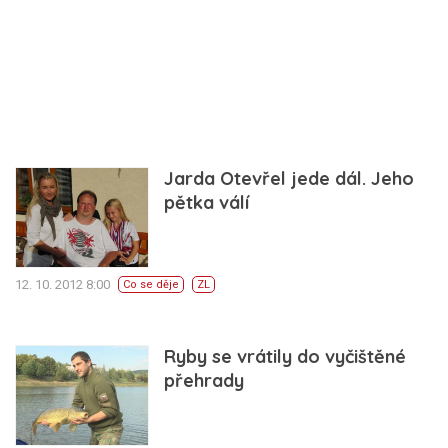
Jarda Otevřel jede dál. Jeho
pětka válí
12. 10. 2012 8:00
Co se děje
ZL
Ryby se vrátily do vyčištěné
přehrady