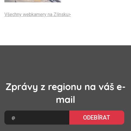
Všechny webkamery na Zlínsku>
Zprávy z regionu na váš e-
mail
ODEBÍRAT