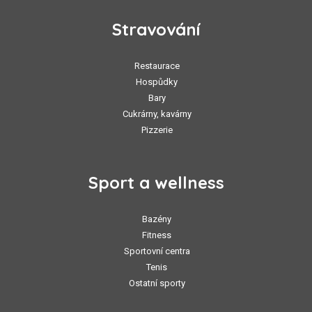
Stravování
Restaurace
Hospůdky
Bary
Cukrárny, kavárny
Pizzerie
Sport a wellness
Bazény
Fitness
Sportovní centra
Tenis
Ostatní sporty