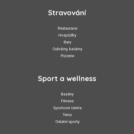
Stravování
Restaurace
Hospůdky
Bary
Cukrárny, kavárny
Pizzerie
Sport a wellness
Bazény
Fitness
Sportovní centra
Tenis
Ostatní sporty