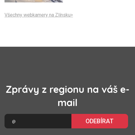
Všechny webkamery na Zlínsku>
Zprávy z regionu na váš e-
mail
ODEBÍRAT