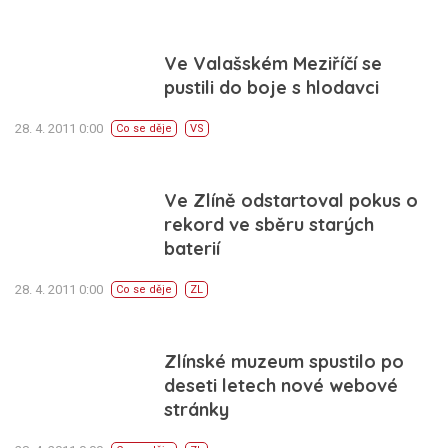
Ve Valašském Meziříčí se
pustili do boje s hlodavci
28. 4. 2011 0:00
Co se děje
VS
Ve Zlíně odstartoval pokus o
rekord ve sběru starých
baterií
28. 4. 2011 0:00
Co se děje
ZL
Zlínské muzeum spustilo po
deseti letech nové webové
stránky