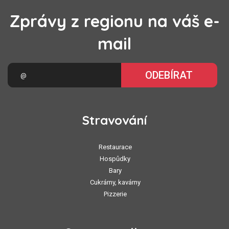
Zprávy z regionu na váš e-
mail
ODEBÍRAT
Stravování
Restaurace
Hospůdky
Bary
Cukrárny, kavárny
Pizzerie