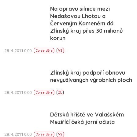
Na opravu silnice mezi
Nedašovou Lhotou a
Červeným Kameněm dá
Zlínský kraj přes 30 milionů
korun
28. 4. 2011 0:00
Co se děje
VS
Zlínský kraj podpoří obnovu
nevyužívaných výrobních ploch
28. 4. 2011 0:00
Co se děje
ZL
Dětská hřiště ve Valašském
Meziříčí čeká jarní očista
28. 4. 2011 0:00
Co se děje
VS