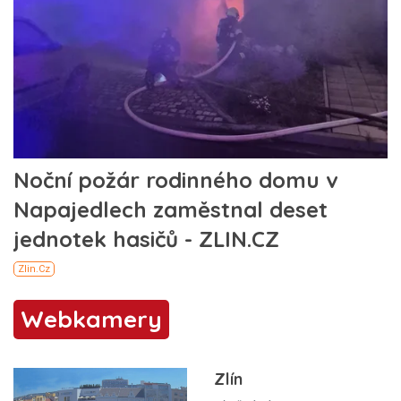
Webkamery
Zlín