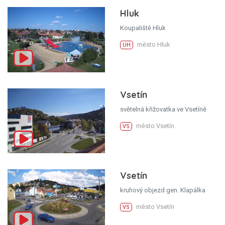
Hluk
Koupaliště Hluk
město Hluk
UH
Vsetín
světelná křižovatka ve Vsetíně
město Vsetín
VS
Vsetín
kruhový objezd gen. Klapálka
město Vsetín
VS