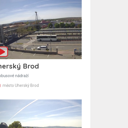
herský Brod
obusové nádraží
město Uherský Brod