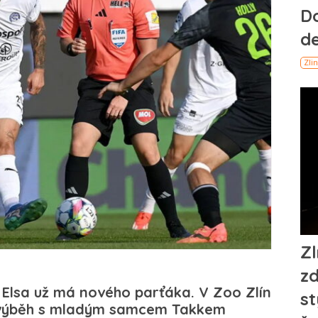
 Elsa už má nového parťáka. V Zoo Zlín
í výběh s mladým samcem Takkem