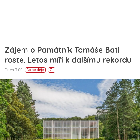
Zájem o Památník Tomáše Bati
roste. Letos míří k dalšímu rekordu
Dnes 7:00
Co se děje
ZL