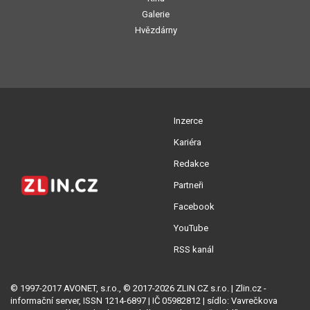
Galerie
Hvězdárny
Inzerce
Kariéra
Redakce
Partneři
Facebook
YouTube
RSS kanál
© 1997-2017 AVONET, s.r.o., © 2017-2026 ZLIN.CZ s.r.o. | Zlin.cz -
informační server, ISSN 1214-6897 | IČ 05982812 | sídlo: Vavrečkova