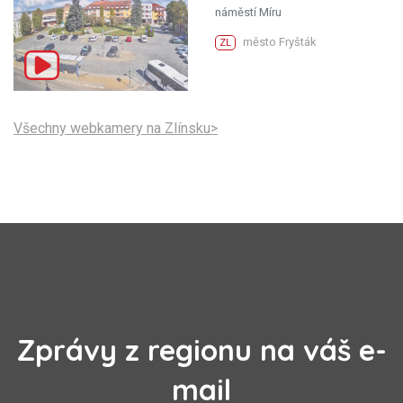
náměstí Míru
město Fryšták
ZL
Všechny webkamery na Zlínsku>
Zprávy z regionu na váš e-
mail