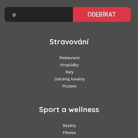
ODEBÍRAT
Stravování
Restaurace
Hospůdky
Bary
Cukrárny, kavárny
Pizzerie
Sport a wellness
Bazény
Fitness