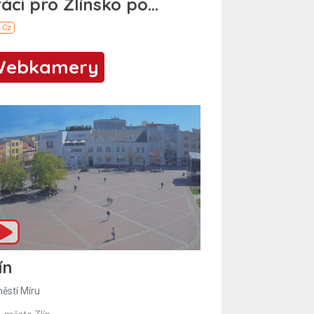
Webkamery
ín
ěstí Míru