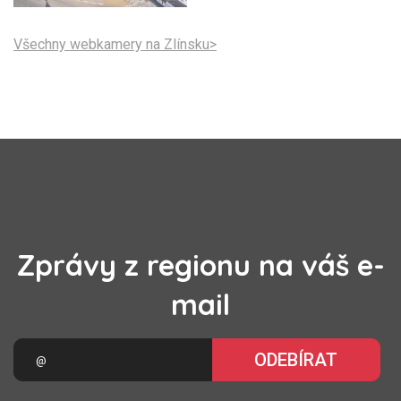
Všechny webkamery na Zlínsku>
Zprávy z regionu na váš e-
mail
ODEBÍRAT