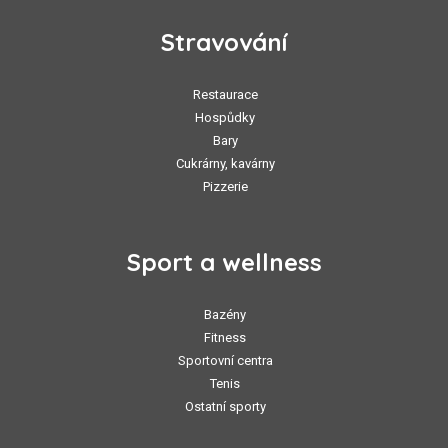
Stravování
Restaurace
Hospůdky
Bary
Cukrárny, kavárny
Pizzerie
Sport a wellness
Bazény
Fitness
Sportovní centra
Tenis
Ostatní sporty