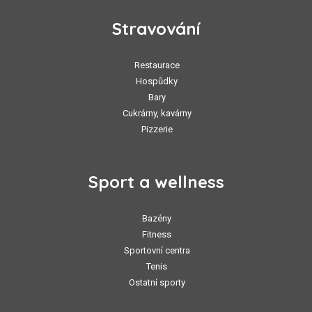
Stravování
Restaurace
Hospůdky
Bary
Cukrárny, kavárny
Pizzerie
Sport a wellness
Bazény
Fitness
Sportovní centra
Tenis
Ostatní sporty