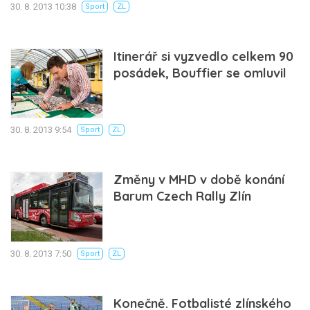
30. 8. 2013 10:38
Sport
ZL
Itinerář si vyzvedlo celkem 90
posádek, Bouffier se omluvil
30. 8. 2013 9:54
Sport
ZL
Změny v MHD v době konání
Barum Czech Rally Zlín
30. 8. 2013 7:50
Sport
ZL
Konečně. Fotbalisté zlínského