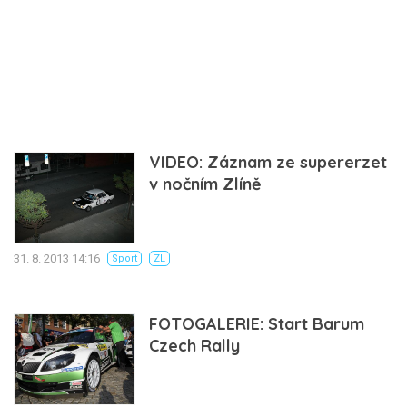
VIDEO: Záznam ze supererzet
v nočním Zlíně
31. 8. 2013 14:16
Sport
ZL
FOTOGALERIE: Start Barum
Czech Rally