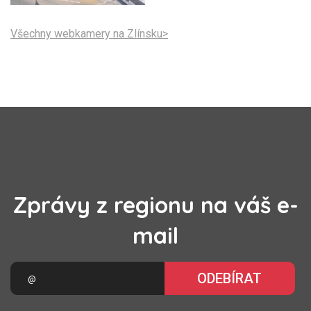
Všechny webkamery na Zlínsku>
Zprávy z regionu na váš e-
mail
ODEBÍRAT