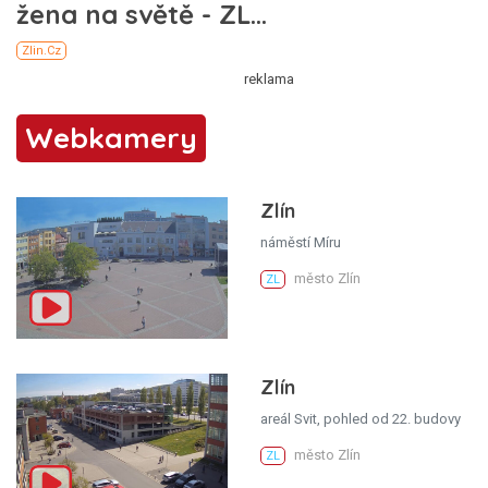
Webkamery
Zlín
náměstí Míru
město Zlín
ZL
Zlín
areál Svit, pohled od 22. budovy
město Zlín
ZL