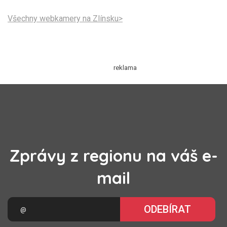
Všechny webkamery na Zlínsku>
Zprávy z regionu na váš e-
mail
ODEBÍRAT