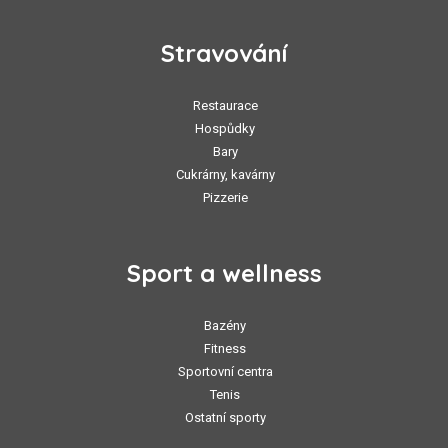
Stravování
Restaurace
Hospůdky
Bary
Cukrárny, kavárny
Pizzerie
Sport a wellness
Bazény
Fitness
Sportovní centra
Tenis
Ostatní sporty