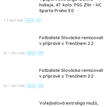
hokeje, 47. kolo: PSG Zlín – HC
Sparta Praha 3:0
1. 2. 2011 0:00
Sport
ZL
Fotbalisté Slovácka remizovali
v přípravě s Trenčínem 2:2
29. 1. 2011 0:00
Sport
UH
Fotbalisté Slovácka remizovali
v přípravě s Trenčínem 2:2
29. 1. 2011 0:00
Sport
UH
Volejbalová extraliga mužů,