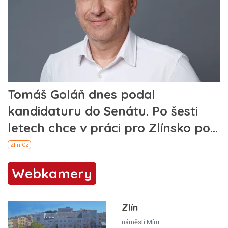
Webkamery
Zlín
náměstí Míru