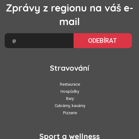
Zprávy z regionu na váš e-
mail
ODEBÍRAT
Stravování
Restaurace
Hospůdky
Bary
Cukrárny, kavárny
Pizzerie
Sport a wellness