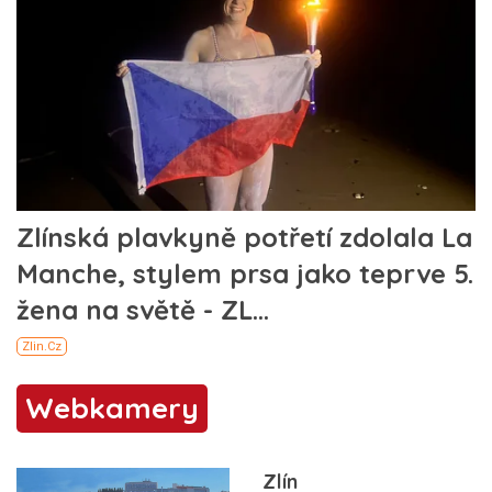
Webkamery
Zlín