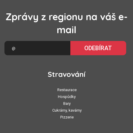
Zprávy z regionu na váš e-
mail
ODEBÍRAT
Stravování
Restaurace
Hospůdky
Bary
Cukrárny, kavárny
Pizzerie