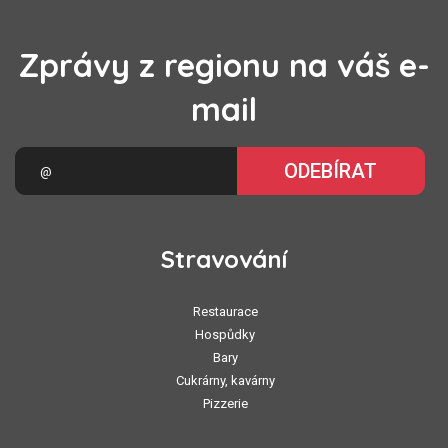
Zprávy z regionu na váš e-
mail
ODEBÍRAT
Stravování
Restaurace
Hospůdky
Bary
Cukrárny, kavárny
Pizzerie