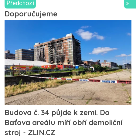
Předchozí
»