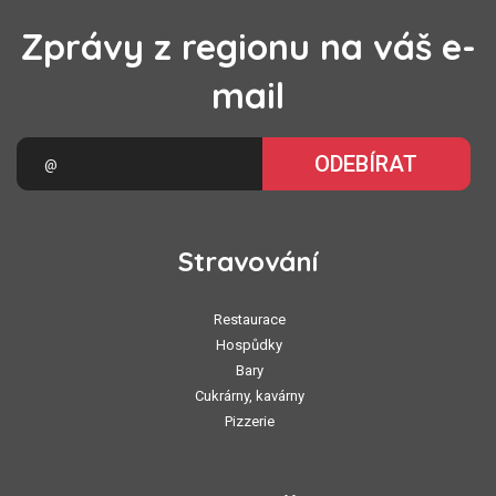
Zprávy z regionu na váš e-
mail
ODEBÍRAT
Stravování
Restaurace
Hospůdky
Bary
Cukrárny, kavárny
Pizzerie