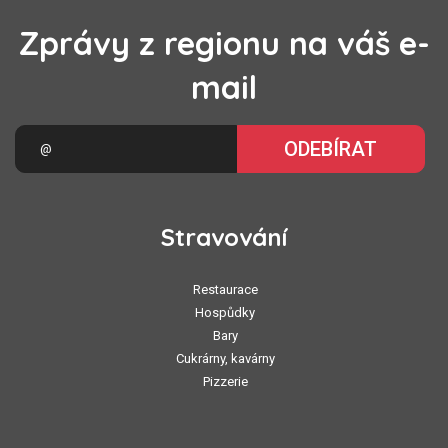
Zprávy z regionu na váš e-
mail
ODEBÍRAT
Stravování
Restaurace
Hospůdky
Bary
Cukrárny, kavárny
Pizzerie