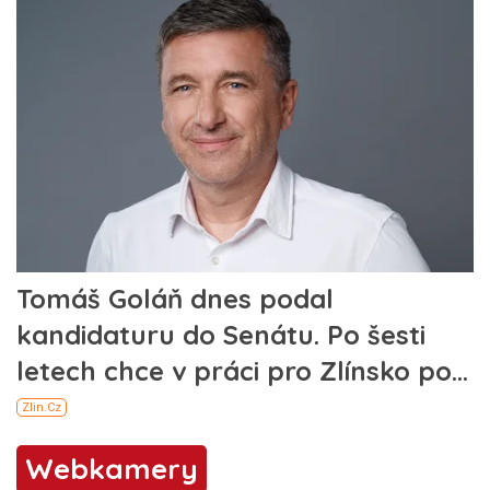
Webkamery