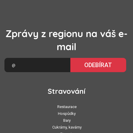
Zprávy z regionu na váš e-
mail
ODEBÍRAT
Stravování
Restaurace
Hospůdky
Bary
Cukrárny, kavárny