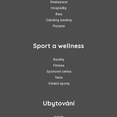
Restaurace
Hospůdky
Bary
Cukrárny, kavárny
Pizzerie
Sport a wellness
Bazény
Fitness
Sportovní centra
Tenis
Ostatní sporty
Ubytování
Hotely