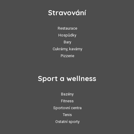
Stravování
Restaurace
Hospůdky
Bary
Cukrárny, kavárny
Pizzerie
Sport a wellness
Bazény
Fitness
Sportovní centra
Tenis
Ostatní sporty