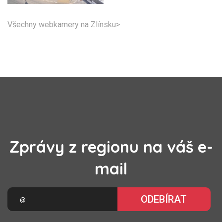
Všechny webkamery na Zlínsku>
Zprávy z regionu na váš e-
mail
ODEBÍRAT