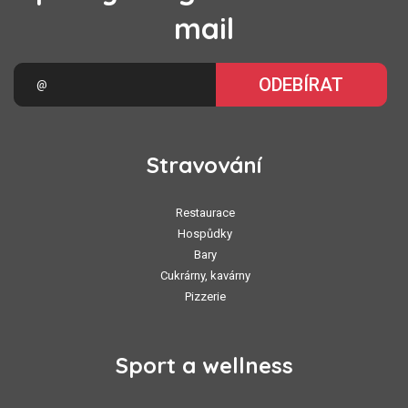
mail
ODEBÍRAT
Stravování
Restaurace
Hospůdky
Bary
Cukrárny, kavárny
Pizzerie
Sport a wellness