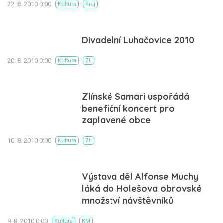
22. 8. 2010 0:00
Kultura
Kraj
Divadelní Luhačovice 2010
20. 8. 2010 0:00
Kultura
ZL
Zlínské Samari uspořádá
benefiční koncert pro
zaplavené obce
10. 8. 2010 0:00
Kultura
ZL
Výstava děl Alfonse Muchy
láká do Holešova obrovské
množství návštěvníků
9. 8. 2010 0:00
Kultura
KM