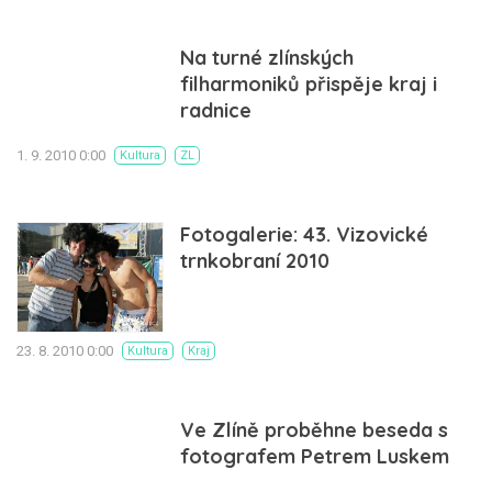
Na turné zlínských
filharmoniků přispěje kraj i
radnice
1. 9. 2010 0:00
Kultura
ZL
Fotogalerie: 43. Vizovické
trnkobraní 2010
23. 8. 2010 0:00
Kultura
Kraj
Ve Zlíně proběhne beseda s
fotografem Petrem Luskem