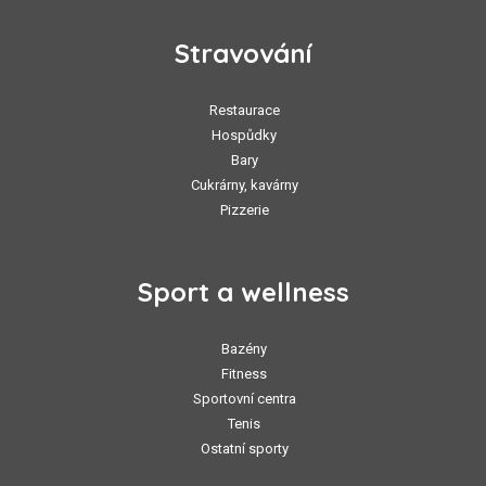
Stravování
Restaurace
Hospůdky
Bary
Cukrárny, kavárny
Pizzerie
Sport a wellness
Bazény
Fitness
Sportovní centra
Tenis
Ostatní sporty