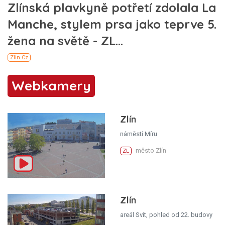
Webkamery
Zlín
náměstí Míru
město Zlín
ZL
Zlín
areál Svit, pohled od 22. budovy