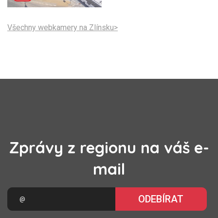
Všechny webkamery na Zlínsku>
Zprávy z regionu na váš e-
mail
ODEBÍRAT