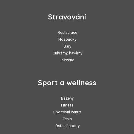
Stravování
Restaurace
Hospůdky
Bary
Cukrárny, kavárny
Pizzerie
Sport a wellness
Bazény
Fitness
Sportovní centra
Tenis
Ostatní sporty