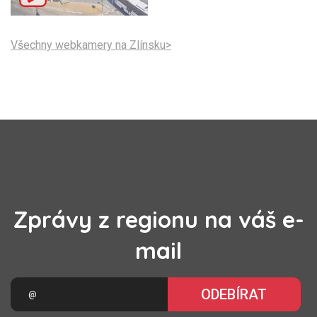
Všechny webkamery na Zlínsku>
Zprávy z regionu na váš e-
mail
ODEBÍRAT