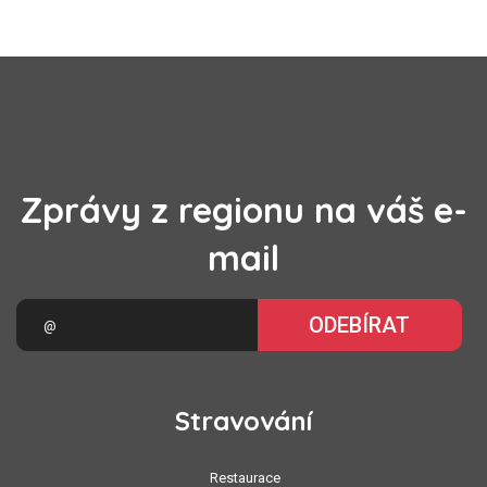
Zprávy z regionu na váš e-
mail
ODEBÍRAT
Stravování
Restaurace