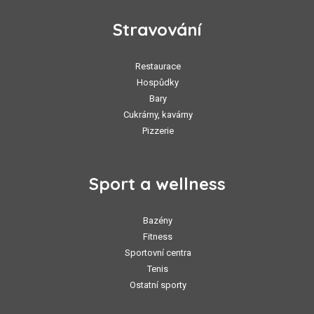
Stravování
Restaurace
Hospůdky
Bary
Cukrárny, kavárny
Pizzerie
Sport a wellness
Bazény
Fitness
Sportovní centra
Tenis
Ostatní sporty