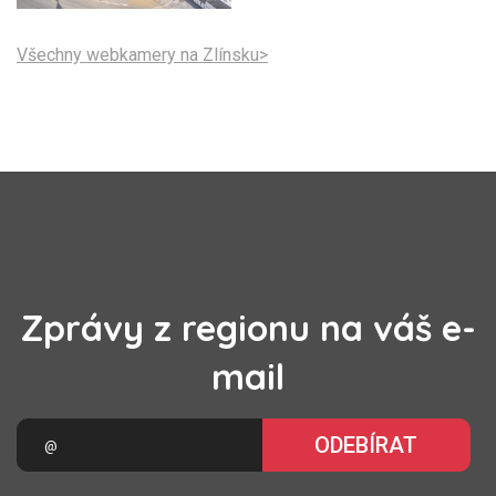
Všechny webkamery na Zlínsku>
Zprávy z regionu na váš e-
mail
ODEBÍRAT