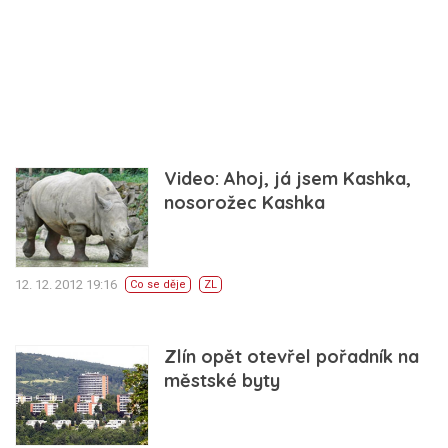
Video: Ahoj, já jsem Kashka,
nosorožec Kashka
12. 12. 2012 19:16
Co se děje
ZL
Zlín opět otevřel pořadník na
městské byty