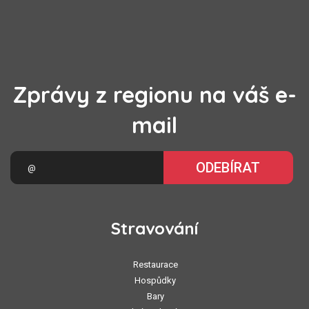
Zprávy z regionu na váš e-
mail
ODEBÍRAT
Stravování
Restaurace
Hospůdky
Bary