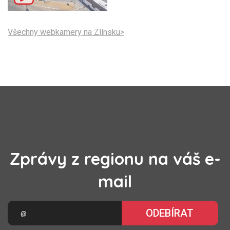
Všechny webkamery na Zlínsku>
Zprávy z regionu na váš e-
mail
ODEBÍRAT