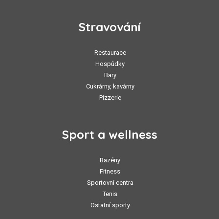
Stravování
Restaurace
Hospůdky
Bary
Cukrárny, kavárny
Pizzerie
Sport a wellness
Bazény
Fitness
Sportovní centra
Tenis
Ostatní sporty