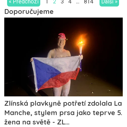
« Předchozí
1
2
3
4
…
814
Další »