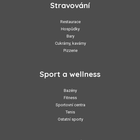
Stravování
Restaurace
Hospůdky
Bary
Cukrárny, kavárny
Pizzerie
Sport a wellness
Bazény
Fitness
Sportovní centra
Tenis
Ostatní sporty