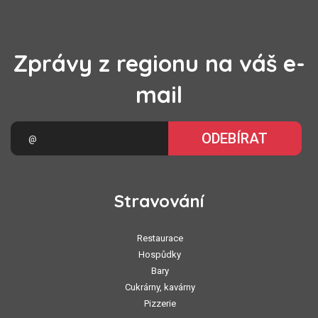
Zprávy z regionu na váš e-
mail
ODEBÍRAT
Stravování
Restaurace
Hospůdky
Bary
Cukrárny, kavárny
Pizzerie