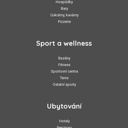
Hospůdky
Bary
Cukrárny, kavárny
Pizzerie
Sport a wellness
Bazény
Fitness
Sportovní centra
Tenis
Ostatní sporty
Ubytování
Hotely
Penziony