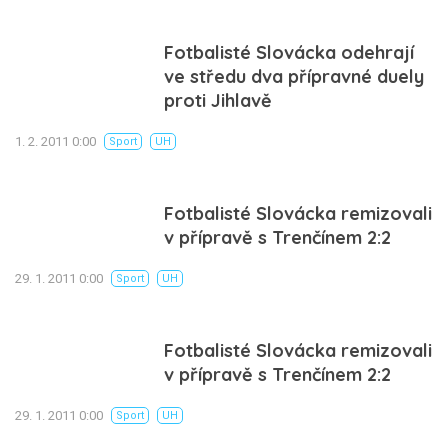
Fotbalisté Slovácka odehrají
ve středu dva přípravné duely
proti Jihlavě
1. 2. 2011 0:00
Sport
UH
Fotbalisté Slovácka remizovali
v přípravě s Trenčínem 2:2
29. 1. 2011 0:00
Sport
UH
Fotbalisté Slovácka remizovali
v přípravě s Trenčínem 2:2
29. 1. 2011 0:00
Sport
UH