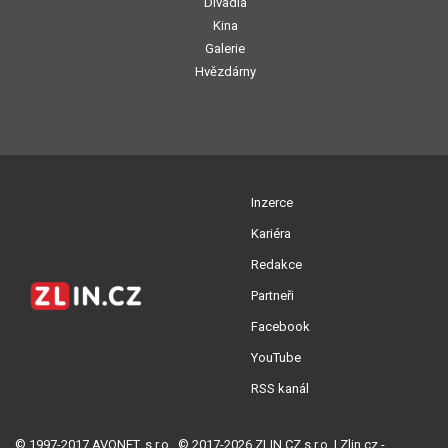
Divadla
Kina
Galerie
Hvězdárny
Inzerce
Kariéra
Redakce
Partneři
Facebook
YouTube
RSS kanál
© 1997-2017 AVONET, s.r.o., © 2017-2026 ZLIN.CZ s.r.o. | Zlin.cz -