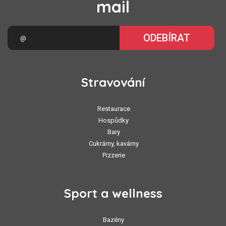
mail
ODEBÍRAT
Stravování
Restaurace
Hospůdky
Bary
Cukrárny, kavárny
Pizzerie
Sport a wellness
Bazény