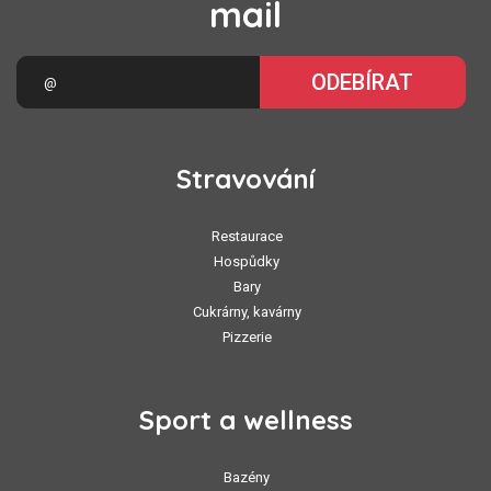
mail
ODEBÍRAT
Stravování
Restaurace
Hospůdky
Bary
Cukrárny, kavárny
Pizzerie
Sport a wellness
Bazény