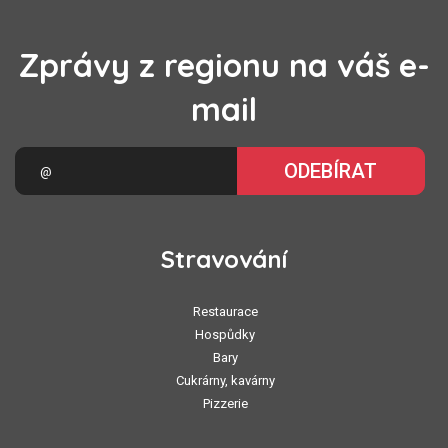
Zprávy z regionu na váš e-
mail
ODEBÍRAT
Stravování
Restaurace
Hospůdky
Bary
Cukrárny, kavárny
Pizzerie