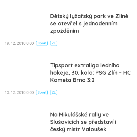
Dětský lyžařský park ve Zlíně
se otevřel s jednodenním
zpožděním
19. 12. 2010 0:00
Sport
ZL
Tipsport extraliga ledního
hokeje, 30. kolo: PSG Zlín – HC
Kometa Brno 3:2
10. 12. 2010 0:00
Sport
ZL
Na Mikulášské rally ve
Slušovicích se představí i
český mistr Valoušek