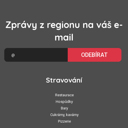
Zprávy z regionu na váš e-
mail
ODEBÍRAT
Stravování
Restaurace
Hospůdky
Bary
Cukrárny, kavárny
Pizzerie