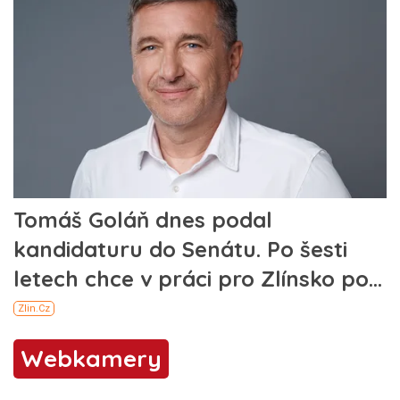
Webkamery