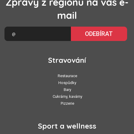
Zprávy z regionu na váš e-
mail
ODEBÍRAT
Stravování
Restaurace
Hospůdky
Bary
Cukrárny, kavárny
Pizzerie
Sport a wellness