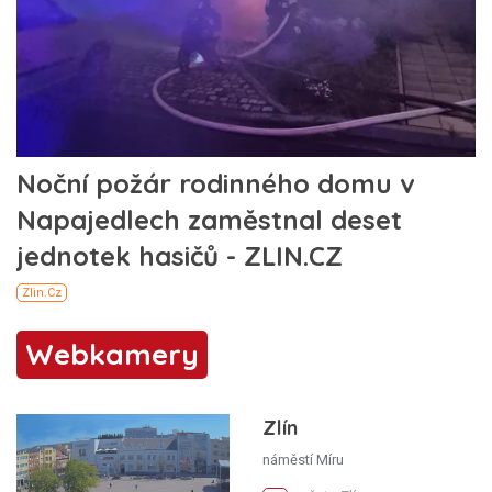
Webkamery
Zlín
náměstí Míru