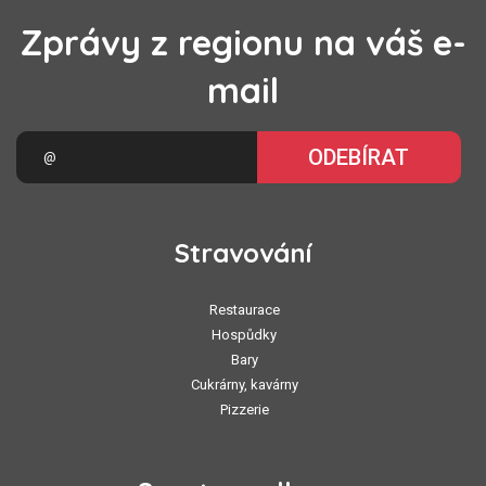
Zprávy z regionu na váš e-
mail
ODEBÍRAT
Stravování
Restaurace
Hospůdky
Bary
Cukrárny, kavárny
Pizzerie