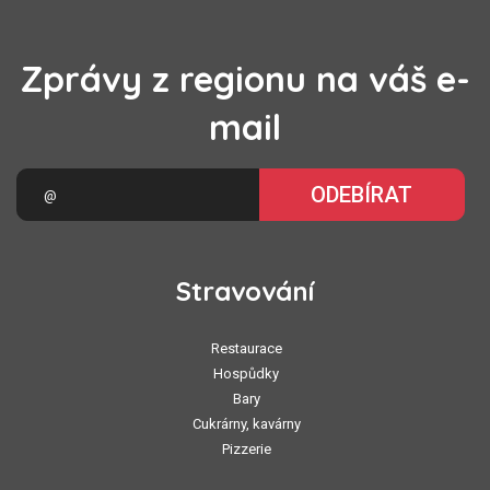
Zprávy z regionu na váš e-
mail
ODEBÍRAT
Stravování
Restaurace
Hospůdky
Bary
Cukrárny, kavárny
Pizzerie