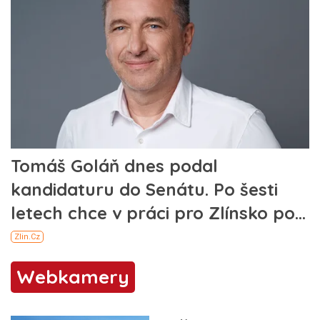
Webkamery