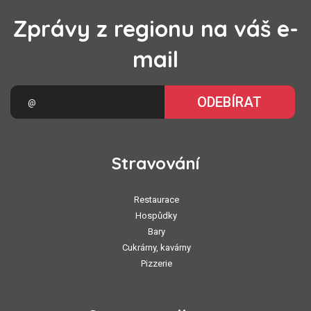
Zprávy z regionu na váš e-
mail
ODEBÍRAT
Stravování
Restaurace
Hospůdky
Bary
Cukrárny, kavárny
Pizzerie