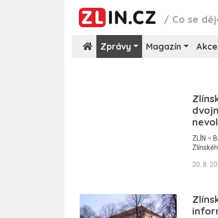
/
Co se děj
Zprávy
Magazín
Akce
Zlíns
dvojn
nevol
ZLÍN – 
Zlínské
20. 8. 2
Zlíns
info