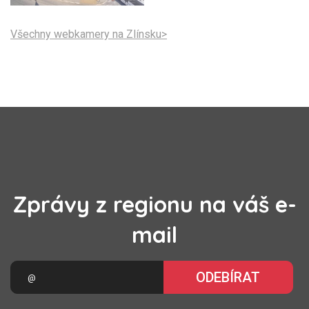
Všechny webkamery na Zlínsku>
Zprávy z regionu na váš e-
mail
ODEBÍRAT