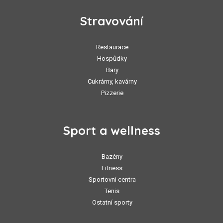
Stravování
Restaurace
Hospůdky
Bary
Cukrárny, kavárny
Pizzerie
Sport a wellness
Bazény
Fitness
Sportovní centra
Tenis
Ostatní sporty