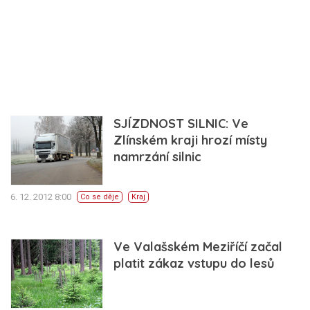
SJÍZDNOST SILNIC: Ve
Zlínském kraji hrozí místy
namrzání silnic
6. 12. 2012 8:00
Co se děje
Kraj
Ve Valašském Meziříčí začal
platit zákaz vstupu do lesů