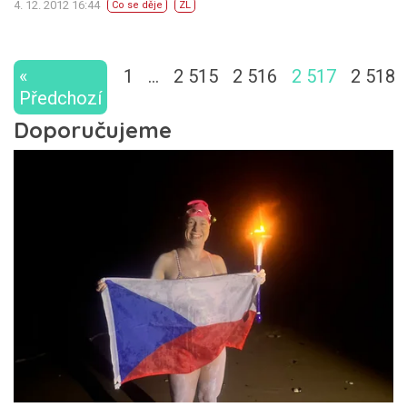
4. 12. 2012 16:44
Co se děje
ZL
«
1
…
2 515
2 516
2 517
2 518
Předchozí