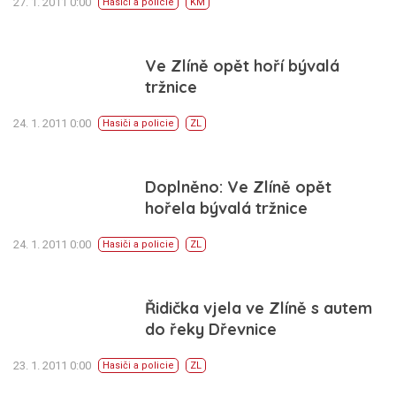
27. 1. 2011 0:00
Hasiči a policie
KM
Ve Zlíně opět hoří bývalá
tržnice
24. 1. 2011 0:00
Hasiči a policie
ZL
Doplněno: Ve Zlíně opět
hořela bývalá tržnice
24. 1. 2011 0:00
Hasiči a policie
ZL
Řidička vjela ve Zlíně s autem
do řeky Dřevnice
23. 1. 2011 0:00
Hasiči a policie
ZL