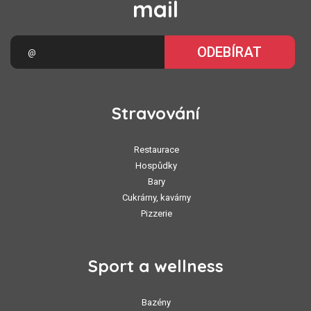
mail
ODEBÍRAT
Stravování
Restaurace
Hospůdky
Bary
Cukrárny, kavárny
Pizzerie
Sport a wellness
Bazény