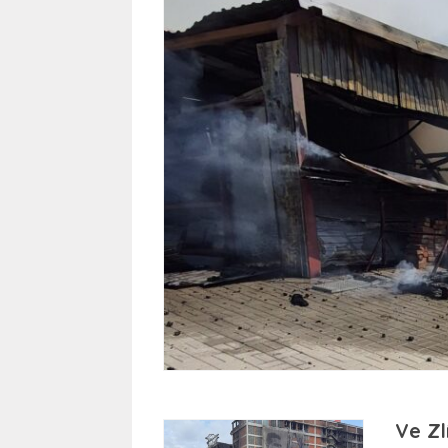
Ve Zl