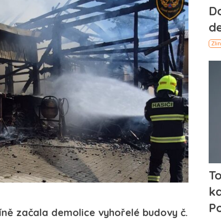
íně začala demolice vyhořelé budovy č.