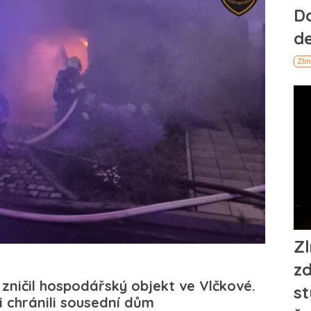
zničil hospodářský objekt ve Vlčkové.
i chránili sousední dům