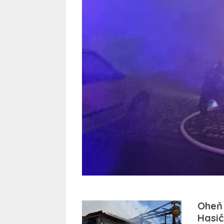
Oheň 
Hasič